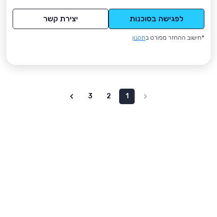
לפגישה בסוכנות
יצירת קשר
*חישוב ההחזר מפורט ב
תקנון
3
2
1