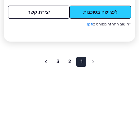
לפגישה בסוכנות
יצירת קשר
*חישוב ההחזר מפורט ב
תקנון
3
2
1