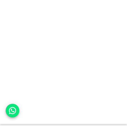
אפשר לעזור?