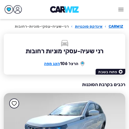
CARWIZ
›
אינדקס סוכנויות
›
רני-שעיה-עסקי-מוניות-רחובות
רני שעיה-עסקי מוניות רחובות
הרצל 106
הצג מפה
פתוח בשבת
רכבים בקרבת הסוכנות