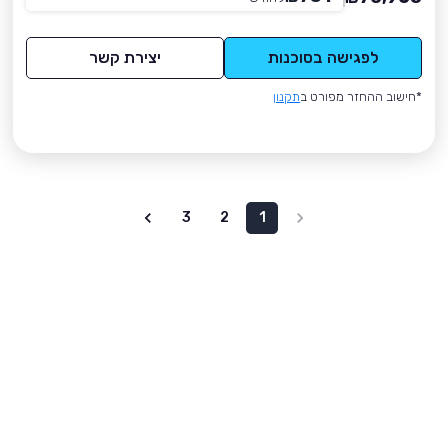
לפגישה בסוכנות
יצירת קשר
*חישוב ההחזר מפורט ב
תקנון
3
2
1