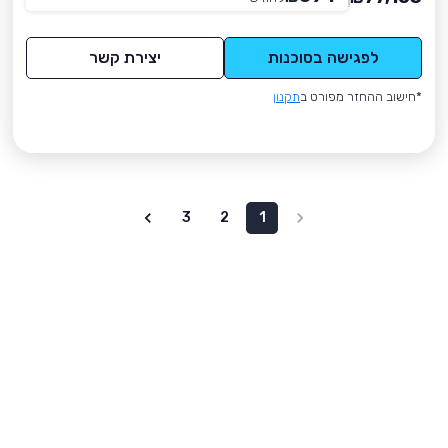
לפגישה בסוכנות
יצירת קשר
*חישוב ההחזר מפורט ב
תקנון
3
2
1