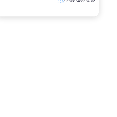
*חישוב ההחזר מפורט ב
תקנון