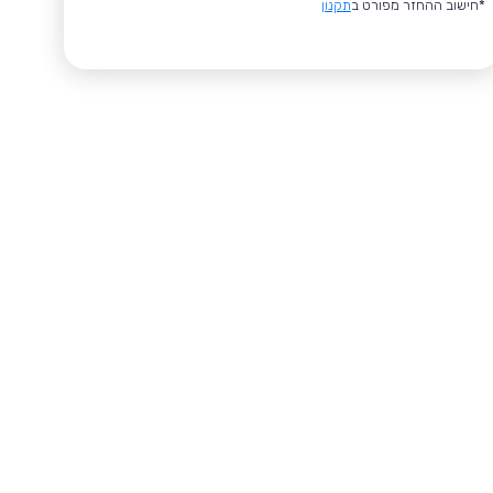
*חישוב ההחזר מפורט ב
תקנון