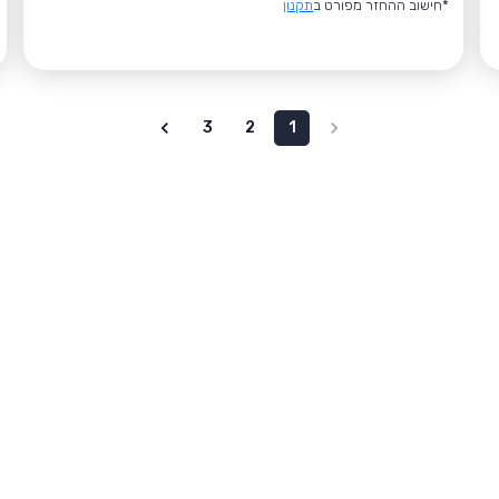
*חישוב ההחזר מפורט ב
תקנון
3
2
1