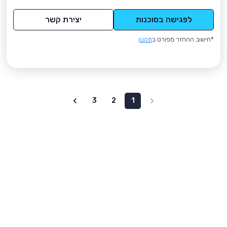
לפגישה בסוכנות
יצירת קשר
*חישוב ההחזר מפורט ב
תקנון
3
2
1