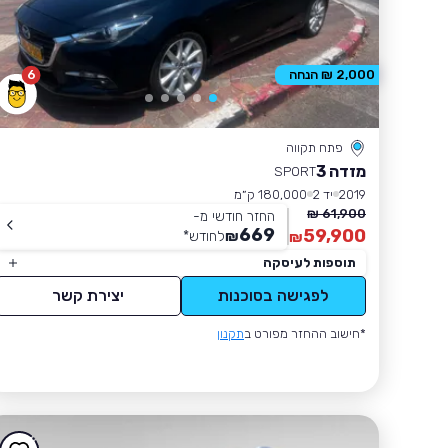
6
2,000 ₪ הנחה
פתח תקווה
מזדה 3
SPORT
2019
יד 2
180,000 ק״מ
61,900 ₪
החזר חודשי מ-
669
59,900
₪
לחודש
*
₪
תוספות לעיסקה
לפגישה בסוכנות
יצירת קשר
*חישוב ההחזר מפורט ב
תקנון