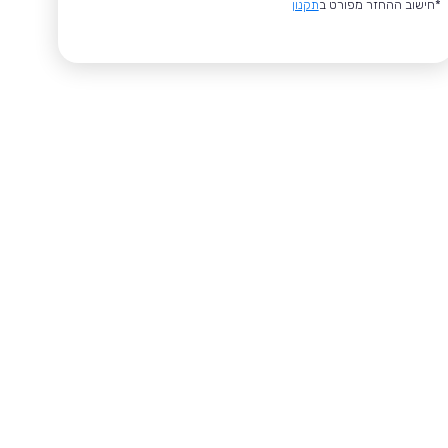
*חישוב ההחזר מפורט ב
תקנון