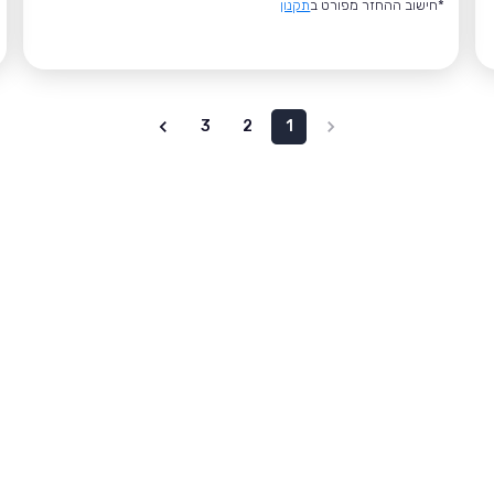
*חישוב ההחזר מפורט ב
תקנון
3
2
1