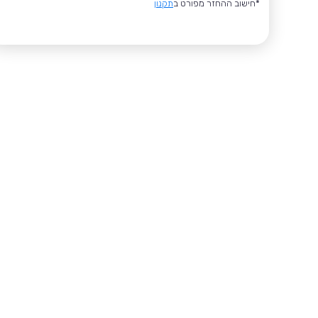
*חישוב ההחזר מפורט ב
תקנון