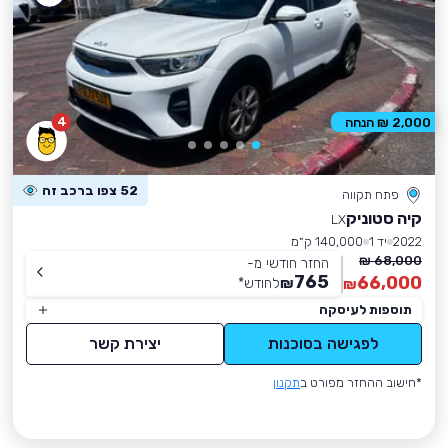
4
2,000 ₪ הנחה
52 צפו ברכב זה
פתח תקווה
קיה סטוניק
LX
2022
יד 1
140,000 ק״מ
68,000 ₪
החזר חודשי מ-
765
66,000
₪
לחודש
*
₪
תוספות לעיסקה
לפגישה בסוכנות
יצירת קשר
*חישוב ההחזר מפורט ב
תקנון