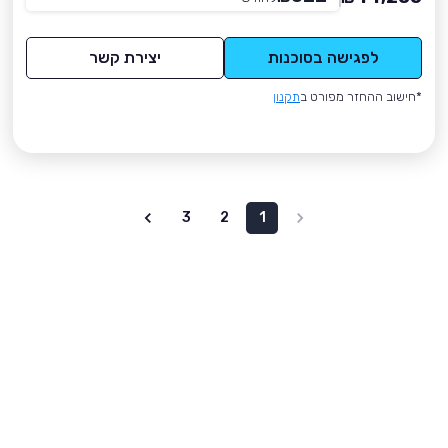
לפגישה בסוכנות
יצירת קשר
*חישוב ההחזר מפורט ב
תקנון
3
2
1