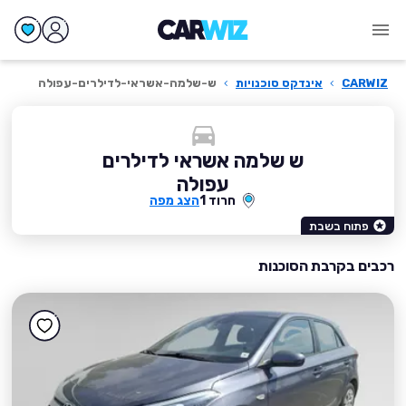
CARWIZ
›
אינדקס סוכנויות
›
ש-שלמה-אשראי-לדילרים-עפולה
ש שלמה אשראי לדילרים
עפולה
חרוד 1
הצג מפה
פתוח בשבת
רכבים בקרבת הסוכנות