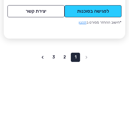
לפגישה בסוכנות
יצירת קשר
*חישוב ההחזר מפורט ב
תקנון
3
2
1