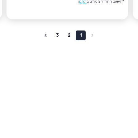
*חישוב ההחזר מפורט ב
תקנון
3
2
1