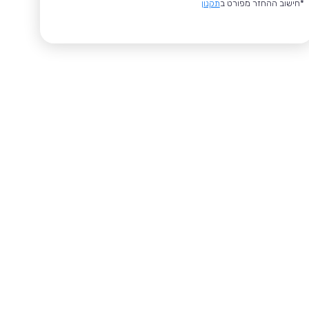
*חישוב ההחזר מפורט ב
תקנון