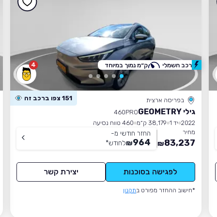
4
רכב חשמלי
ק״מ נמוך במיוחד
151 צפו ברכב זה
בפריסה ארצית
גילי GEOMETRY
460PRO
2022
יד 1
38,179 ק״מ
460 טווח נסיעה
מחיר
החזר חודשי מ-
964
83,237
₪
לחודש
*
₪
לפגישה בסוכנות
יצירת קשר
*חישוב ההחזר מפורט ב
תקנון