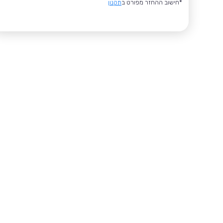
*חישוב ההחזר מפורט ב
תקנון