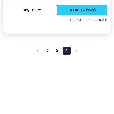
לפגישה בסוכנות
יצירת קשר
*חישוב ההחזר מפורט ב
תקנון
3
2
1