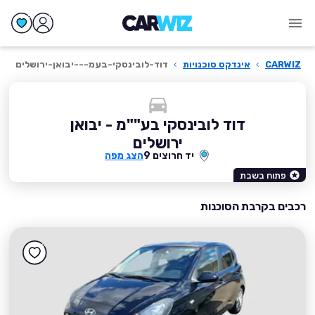
CARWIZ
›
אינדקס סוכנויות
›
דוד-לובינסקי-בעמ---יבואן-ירושלים
דוד לובינסקי בע""מ - יבואן
ירושלים
יד חרוצים 9
הצג מפה
פתוח בשבת
רכבים בקרבת הסוכנות