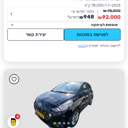
2023
יד 1
78,000 ק״מ
95,000 ₪
החזר חודשי מ-
948
92,000
₪
לחודש
*
₪
תוספות לעיסקה
לפגישה בסוכנות
יצירת קשר
*חישוב ההחזר מפורט ב
תקנון
4