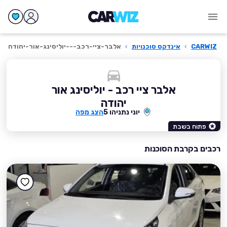
CARWIZ
›
אינדקס סוכנויות
›
אלבר-ציי-רכב---יוליסינג-אור-יהודה
אלבר ציי רכב - יוליסינג אור
יהודה
יוני נתניהו 5
הצג מפה
פתוח בשבת
רכבים בקרבת הסוכנות