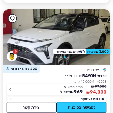
3
3,000 ₪ הנחה
ק״מ נמוך במיוחד
223 צפו ברכב זה
ראשון לציון
יונדאי BAYON
PRIME PLUS
2023
יד 1
40,000 ק״מ
97,000 ₪
החזר חודשי מ-
969
94,000
₪
לחודש
*
₪
תוספות לעיסקה
לפגישה בסוכנות
יצירת קשר