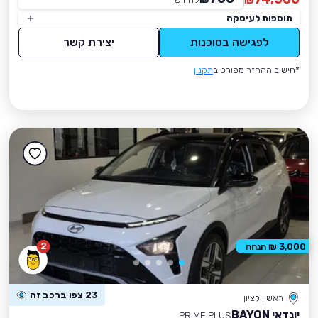
₪
תוספות לעיסקה
לפגישה בסוכנות
יצירת קשר
*חישוב ההחזר מפורט ב
תקנון
2
3,000 ₪ הנחה
23 צפו ברכב זה
ראשון לציון
יונדאי BAYON
PRIME PLUS