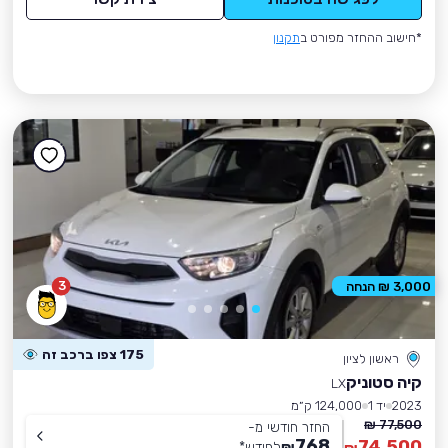
*חישוב ההחזר מפורט ב
תקנון
3
3,000 ₪ הנחה
175 צפו ברכב זה
ראשון לציון
קיה סטוניק
LX
2023
יד 1
124,000 ק״מ
77,500 ₪
החזר חודשי מ-
768
74,500
₪
לחודש
*