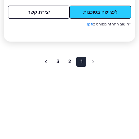
לפגישה בסוכנות
יצירת קשר
*חישוב ההחזר מפורט ב
תקנון
3
2
1