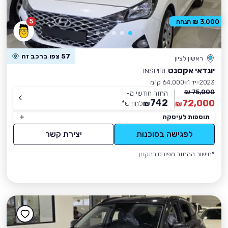
5
3,000 ₪ הנחה
57 צפו ברכב זה
ראשון לציון
יונדאי אקסנט
INSPIRE
2023
יד 1
64,000 ק״מ
75,000 ₪
החזר חודשי מ-
742
72,000
₪
לחודש
*
₪
תוספות לעיסקה
לפגישה בסוכנות
יצירת קשר
*חישוב ההחזר מפורט ב
תקנון