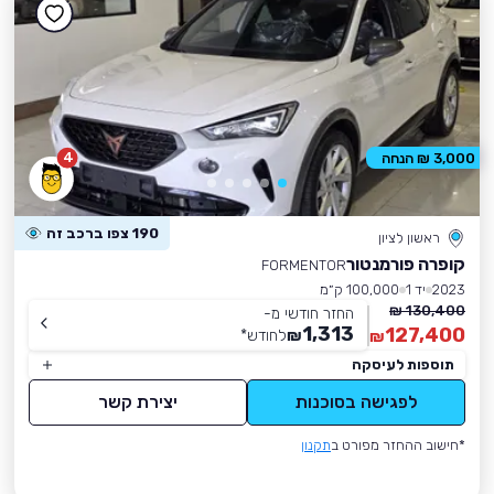
4
3,000 ₪ הנחה
190 צפו ברכב זה
ראשון לציון
קופרה פורמנטור
FORMENTOR
2023
יד 1
100,000 ק״מ
130,400 ₪
החזר חודשי מ-
1,313
127,400
₪
לחודש
*
₪
תוספות לעיסקה
לפגישה בסוכנות
יצירת קשר
*חישוב ההחזר מפורט ב
תקנון