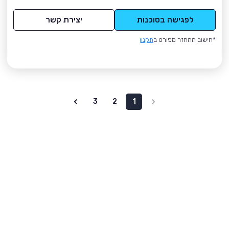
לפגישה בסוכנות
יצירת קשר
*חישוב ההחזר מפורט ב
תקנון
3
2
1