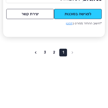
לפגישה בסוכנות
יצירת קשר
*חישוב ההחזר מפורט ב
תקנון
3
2
1