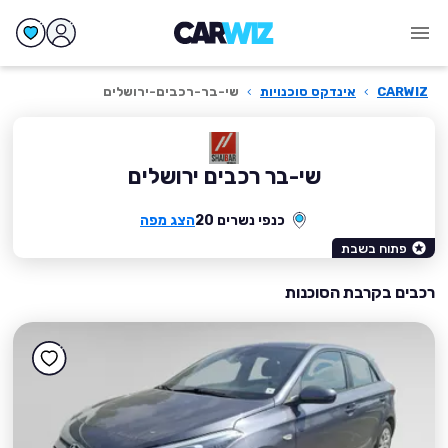
CARWIZ
›
אינדקס סוכנויות
›
שי-בר-רכבים-ירושלים
שי-בר רכבים ירושלים
כנפי נשרים 20
הצג מפה
פתוח בשבת
רכבים בקרבת הסוכנות