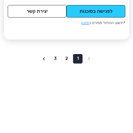
לפגישה בסוכנות
יצירת קשר
*חישוב ההחזר מפורט ב
תקנון
3
2
1