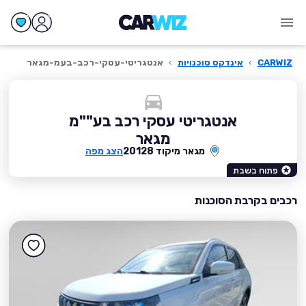
CARWIZ
›
אינדקס סוכנויות
›
אנטגריטי-עסקי-רכב-בעמ-מגאר
אנטגריטי עסקי רכב בע""מ
מגאר
מגאר מיקוד 20128
הצג מפה
פתוח בשבת
רכבים בקרבת הסוכנות