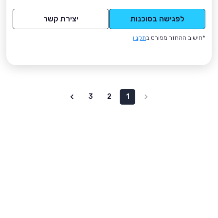
לפגישה בסוכנות
יצירת קשר
*חישוב ההחזר מפורט ב
תקנון
3
2
1