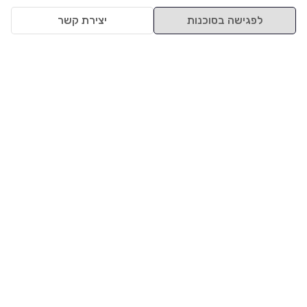
לפגישה בסוכנות
יצירת קשר
למעלה
רכבים
מי אנחנו
סננים מומלצים
מסחריות
מגזין
תקנון
משאיות
אינדקס סוכנויות
נגישות
בדיקת מימון
שאלות ותשובות
מדיניות פרטיות
טרייד אין
אבטחת מידע
מחקר