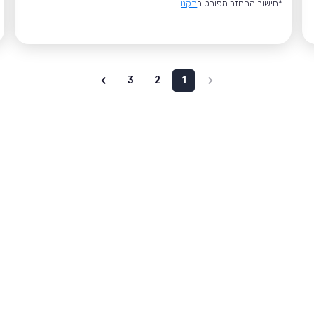
*חישוב ההחזר מפורט ב
תקנון
3
2
1