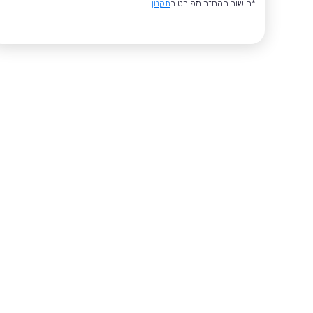
*חישוב ההחזר מפורט ב
תקנון