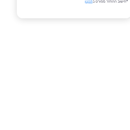
*חישוב ההחזר מפורט ב
תקנון