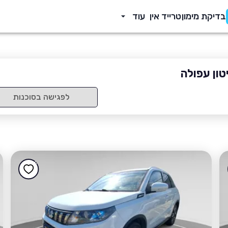
בדיקת מימון
טרייד אין
עוד
טון עפולה
לפגישה בסוכנות