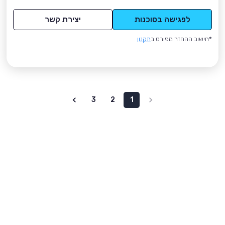
לפגישה בסוכנות
יצירת קשר
*חישוב ההחזר מפורט ב
תקנון
3
2
1