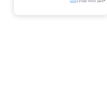
*חישוב ההחזר מפורט ב
תקנון