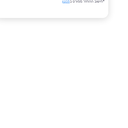
*חישוב ההחזר מפורט ב
תקנון