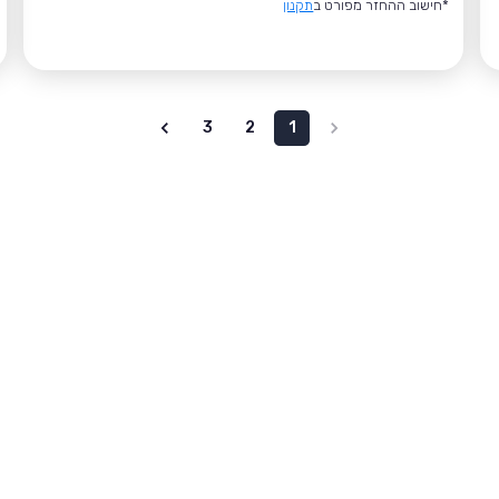
*חישוב ההחזר מפורט ב
תקנון
3
2
1