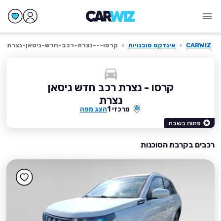
CARWIZ
›
אינדקס סוכנויות
›
קרסו---נצרת-רכב-חדש-ניסאן-נצרת
קרסו - נצרת רכב חדש ניסאן
נצרת
מרכזי 1
הצג מפה
פתוח בשבת
רכבים בקרבת הסוכנות