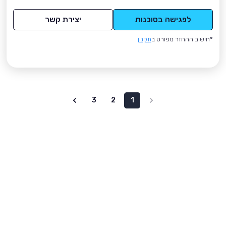
לפגישה בסוכנות
יצירת קשר
*חישוב ההחזר מפורט ב
תקנון
3
2
1