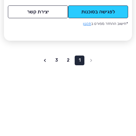
לפגישה בסוכנות
יצירת קשר
*חישוב ההחזר מפורט ב
תקנון
3
2
1