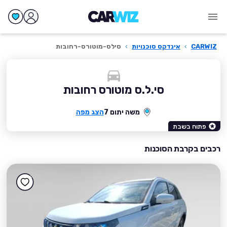
CARWIZ
›
אינדקס סוכנויות
›
סילס-מוטורס-רחובות
סי.ל.ס מוטורס רחובות
משה יתום 7
הצג מפה
פתוח בשבת
רכבים בקרבת הסוכנות