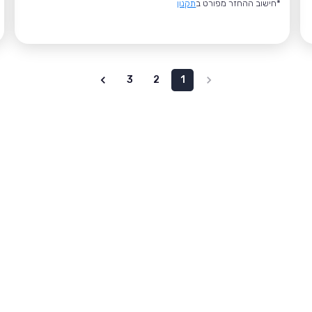
*חישוב ההחזר מפורט ב
תקנון
3
2
1