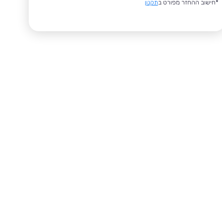
*חישוב ההחזר מפורט ב
תקנון