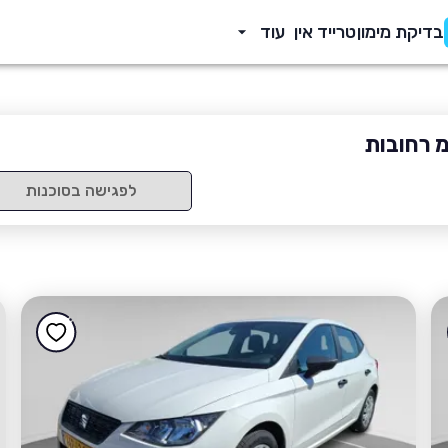
בדיקת מימון
טרייד אין
עוד
מ רחובות
לפגישה בסוכנות