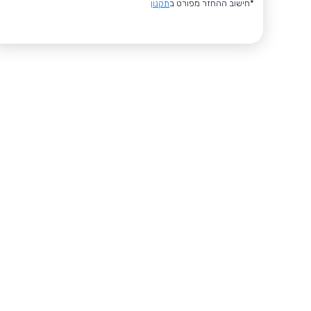
*חישוב ההחזר מפורט ב
תקנון