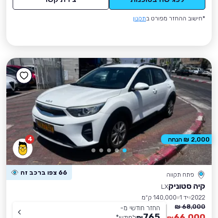
*חישוב ההחזר מפורט ב
תקנון
4
2,000 ₪ הנחה
66 צפו ברכב זה
פתח תקווה
קיה סטוניק
LX
2022
יד 1
140,000 ק״מ
68,000 ₪
החזר חודשי מ-
765
66,000
₪
לחודש
*