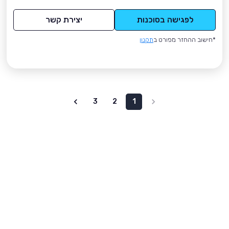
לפגישה בסוכנות
יצירת קשר
*חישוב ההחזר מפורט ב
תקנון
3
2
1