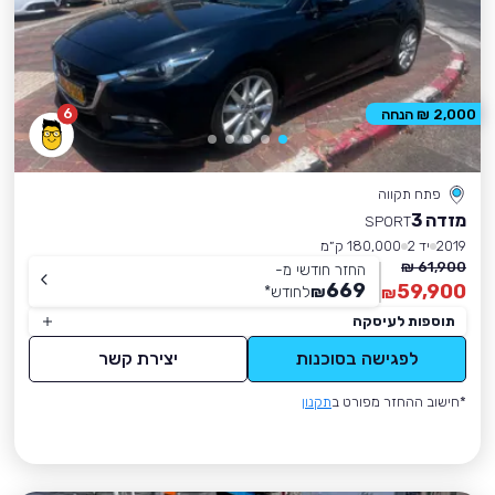
6
2,000 ₪ הנחה
פתח תקווה
מזדה 3
SPORT
2019
יד 2
180,000 ק״מ
61,900 ₪
החזר חודשי מ-
669
59,900
₪
לחודש
*
₪
תוספות לעיסקה
לפגישה בסוכנות
יצירת קשר
*חישוב ההחזר מפורט ב
תקנון