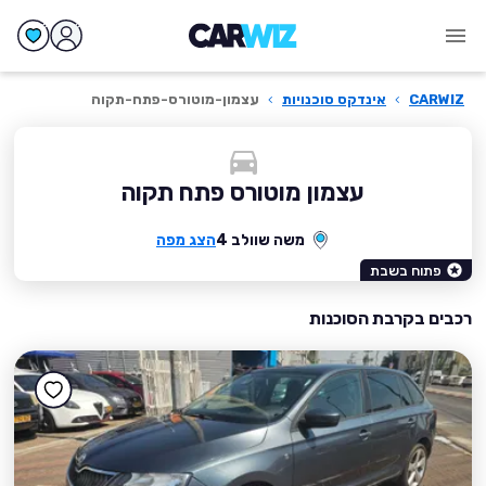
CARWIZ
›
אינדקס סוכנויות
›
עצמון-מוטורס-פתח-תקוה
עצמון מוטורס פתח תקוה
משה שוולב 4
הצג מפה
פתוח בשבת
רכבים בקרבת הסוכנות