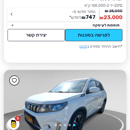
2012
יד 2
165,000 ק״מ
25,000 ₪
החזר חודשי מ-
747
23,000
₪
לחודש
*
₪
תוספות לעיסקה
לפגישה בסוכנות
יצירת קשר
*חישוב ההחזר מפורט ב
תקנון
5