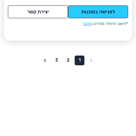
לפגישה בסוכנות
יצירת קשר
*חישוב ההחזר מפורט ב
תקנון
3
2
1