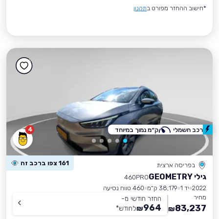
*חישוב ההחזר מפורט ב
תקנון
4
רכב חשמלי
ק״מ נמוך במיוחד
161 צפו ברכב זה
בפריסה ארצית
גילי GEOMETRY
460PRO
2022
יד 1
38,179 ק״מ
460 טווח נסיעה
מחיר
החזר חודשי מ-
964
83,237
₪
לחודש
*
₪