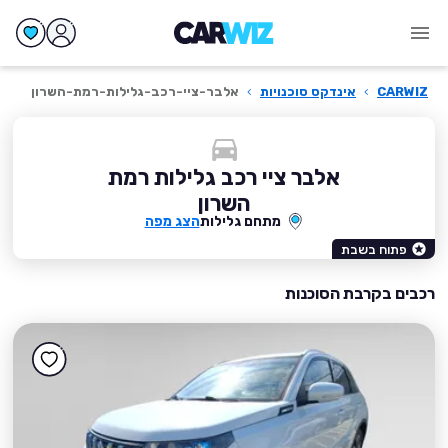
CARWIZ
›
אינדקס סוכנויות
›
אלבר-ציי-רכב-גלילות-רמת-השרון
אלבר ציי רכב גלילות רמת
השרון
מתחם גלילות
הצג מפה
פתוח בשבת
רכבים בקרבת הסוכנות