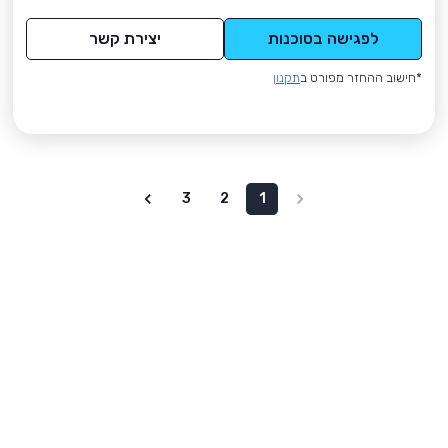
לפגישה בסוכנות
יצירת קשר
*חישוב ההחזר מפורט ב
תקנון
3
2
1