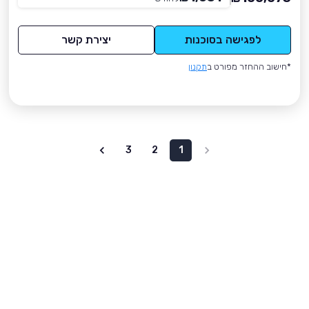
לפגישה בסוכנות
יצירת קשר
*חישוב ההחזר מפורט ב
תקנון
3
2
1