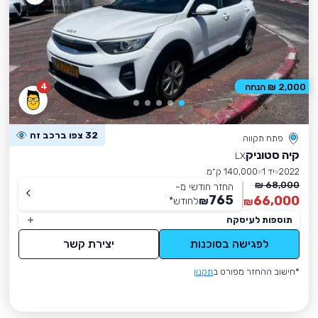
4
2,000 ₪ הנחה
32 צפו ברכב זה
פתח תקווה
קיה סטוניק
LX
2022
יד 1
140,000 ק״מ
68,000 ₪
החזר חודשי מ-
765
66,000
₪
לחודש
*
₪
תוספות לעיסקה
לפגישה בסוכנות
יצירת קשר
*חישוב ההחזר מפורט ב
תקנון