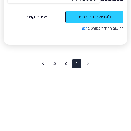
לפגישה בסוכנות
יצירת קשר
*חישוב ההחזר מפורט ב
תקנון
3
2
1