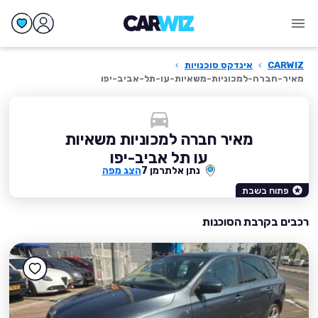
CARWIZ
›
אינדקס סוכנויות
›
מאיר-חברה-למכוניות-משאיות-עו-תל-אביב-יפו
מאיר חברה למכוניות משאיות
עו תל אביב-יפו
נתן אלתרמן 7
הצג מפה
פתוח בשבת
רכבים בקרבת הסוכנות