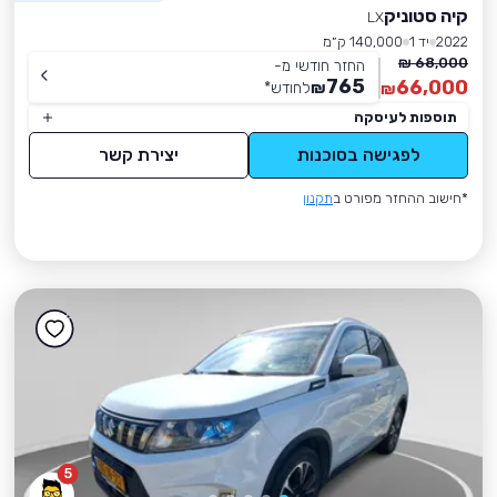
קיה סטוניק
LX
2022
יד 1
140,000 ק״מ
68,000 ₪
החזר חודשי מ-
765
66,000
₪
לחודש
*
₪
תוספות לעיסקה
לפגישה בסוכנות
יצירת קשר
*חישוב ההחזר מפורט ב
תקנון
5