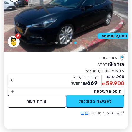
6
2,000 ₪ הנחה
פתח תקווה
מזדה 3
SPORT
2019
יד 2
180,000 ק״מ
61,900 ₪
החזר חודשי מ-
669
59,900
₪
לחודש
*
₪
תוספות לעיסקה
לפגישה בסוכנות
יצירת קשר
*חישוב ההחזר מפורט ב
תקנון