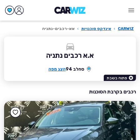
CARWIZ
›
אינדקס סוכנויות
›
אא-רכבים-נתניה
א.א רכבים נתניה
סחלב 94
הצג מפה
פתוח בשבת
רכבים בקרבת הסוכנות