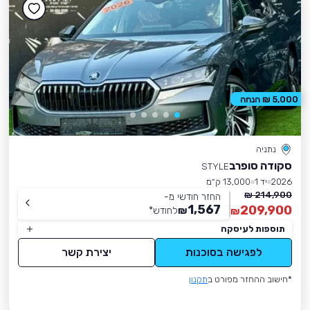
5,000 ₪ הנחה
נתניה
סקודה סופרב
STYLE
2026
יד 1
13,000 ק״מ
214,900 ₪
החזר חודשי מ-
1,567
209,900
₪
לחודש
*
₪
תוספות לעיסקה
לפגישה בסוכנות
יצירת קשר
*חישוב ההחזר מפורט ב
תקנון