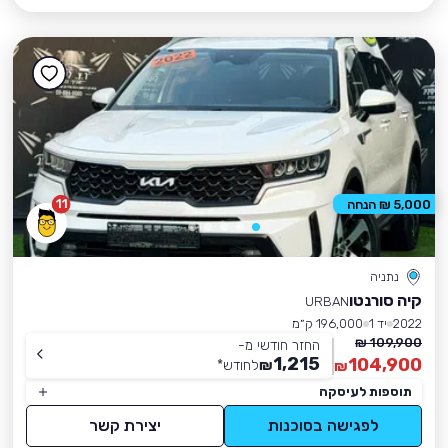
11
5,000 ₪ הנחה
נתניה
קיה סורנטו
URBAN
2022
יד 1
196,000 ק״מ
109,900 ₪
החזר חודשי מ-
1,215
104,900
₪
לחודש
*
₪
תוספות לעיסקה
לפגישה בסוכנות
יצירת קשר