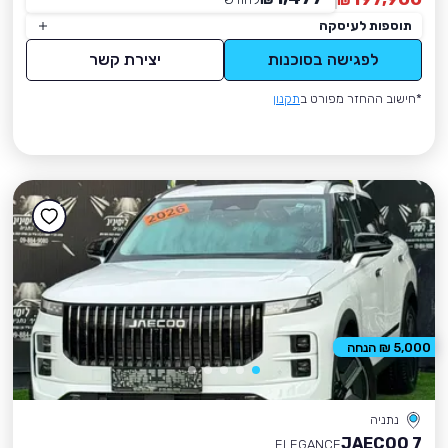
₪
תוספות לעיסקה
לפגישה בסוכנות
יצירת קשר
*חישוב ההחזר מפורט ב
תקנון
5,000 ₪ הנחה
נתניה
JAECOO 7
ELEGANCE