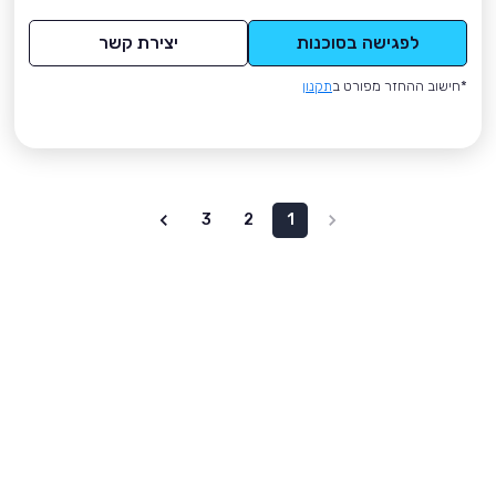
לפגישה בסוכנות
יצירת קשר
*חישוב ההחזר מפורט ב
תקנון
3
2
1