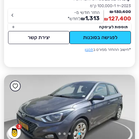
2023
יד 1
100,000 ק״מ
130,400 ₪
החזר חודשי מ-
1,313
127,400
₪
לחודש
*
₪
תוספות לעיסקה
לפגישה בסוכנות
יצירת קשר
*חישוב ההחזר מפורט ב
תקנון
3