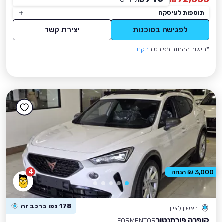
₪
תוספות לעיסקה
לפגישה בסוכנות
יצירת קשר
*חישוב ההחזר מפורט ב
תקנון
4
3,000 ₪ הנחה
178 צפו ברכב זה
ראשון לציון
קופרה פורמנטור
FORMENTOR