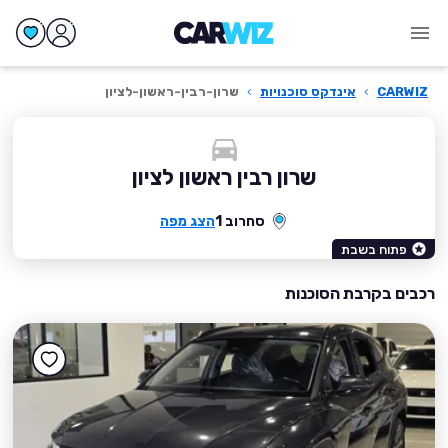
CARWIZ
›
אינדקס סוכנויות
›
שרון-רבין-ראשון-לציון
שרון רבין ראשון לציון
סחרוב 1
הצג מפה
פתוח בשבת
רכבים בקרבת הסוכנות