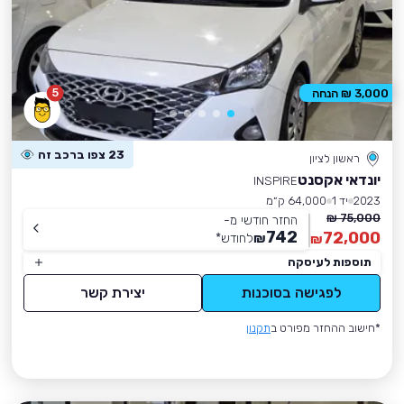
5
3,000 ₪ הנחה
23 צפו ברכב זה
ראשון לציון
יונדאי אקסנט
INSPIRE
2023
יד 1
64,000 ק״מ
75,000 ₪
החזר חודשי מ-
742
72,000
₪
לחודש
*
₪
תוספות לעיסקה
לפגישה בסוכנות
יצירת קשר
*חישוב ההחזר מפורט ב
תקנון