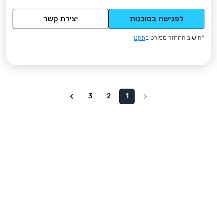
לפגישה בסוכנות
יצירת קשר
*חישוב ההחזר מפורט ב
תקנון
3
2
1