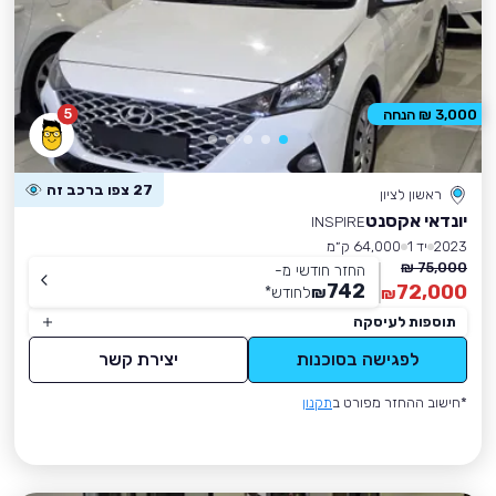
5
3,000 ₪ הנחה
27 צפו ברכב זה
ראשון לציון
יונדאי אקסנט
INSPIRE
2023
יד 1
64,000 ק״מ
75,000 ₪
החזר חודשי מ-
742
72,000
₪
לחודש
*
₪
תוספות לעיסקה
לפגישה בסוכנות
יצירת קשר
*חישוב ההחזר מפורט ב
תקנון