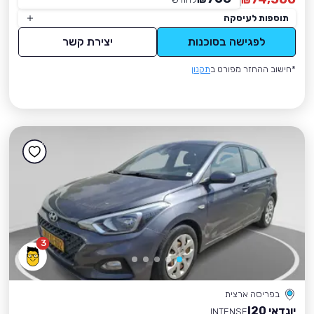
₪
תוספות לעיסקה
לפגישה בסוכנות
יצירת קשר
*חישוב ההחזר מפורט ב
תקנון
3
בפריסה ארצית
יונדאי I20
INTENSE