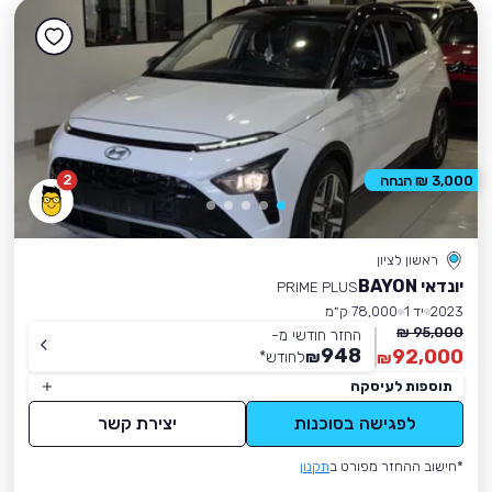
2
3,000 ₪ הנחה
ראשון לציון
יונדאי BAYON
PRIME PLUS
2023
יד 1
78,000 ק״מ
95,000 ₪
החזר חודשי מ-
948
92,000
₪
לחודש
*
₪
תוספות לעיסקה
לפגישה בסוכנות
יצירת קשר
*חישוב ההחזר מפורט ב
תקנון