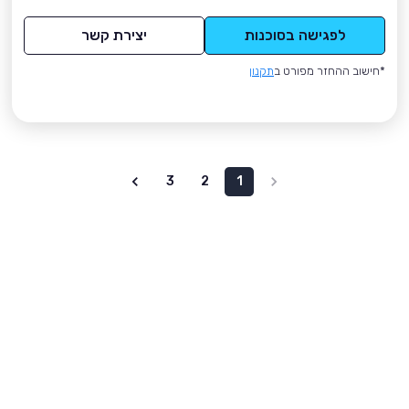
לפגישה בסוכנות
יצירת קשר
*חישוב ההחזר מפורט ב
תקנון
3
2
1