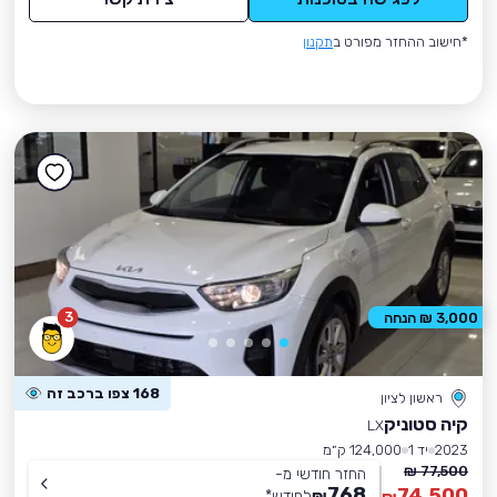
*חישוב ההחזר מפורט ב
תקנון
3
3,000 ₪ הנחה
168 צפו ברכב זה
ראשון לציון
קיה סטוניק
LX
2023
יד 1
124,000 ק״מ
77,500 ₪
החזר חודשי מ-
768
74,500
₪
לחודש
*