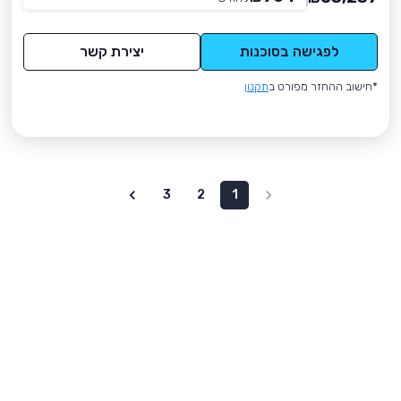
לפגישה בסוכנות
יצירת קשר
*חישוב ההחזר מפורט ב
תקנון
3
2
1