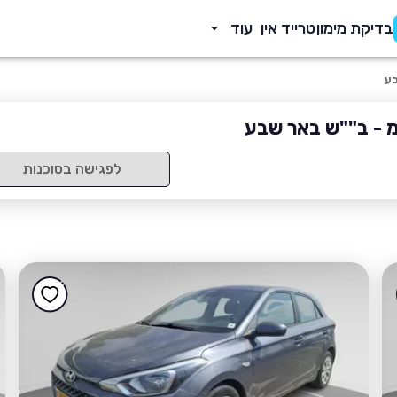
בדיקת מימון
טרייד אין
עוד
בע
מ - ב""ש באר שבע
לפגישה בסוכנות