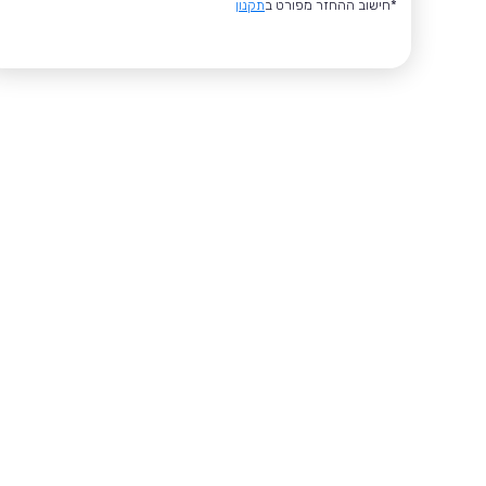
*חישוב ההחזר מפורט ב
תקנון