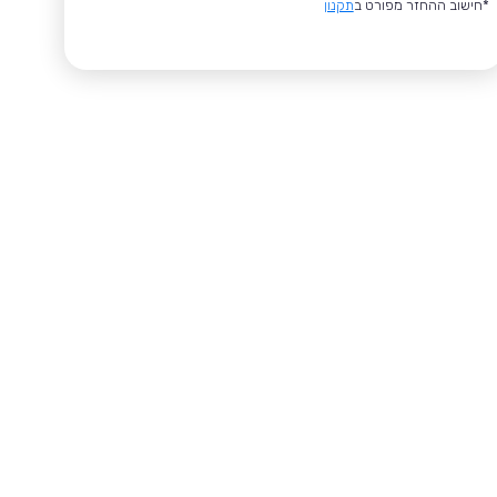
*חישוב ההחזר מפורט ב
תקנון