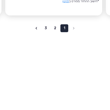
*חישוב ההחזר מפורט ב
תקנון
3
2
1