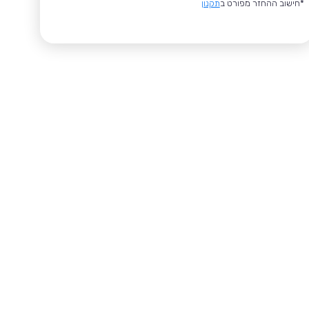
*חישוב ההחזר מפורט ב
תקנון