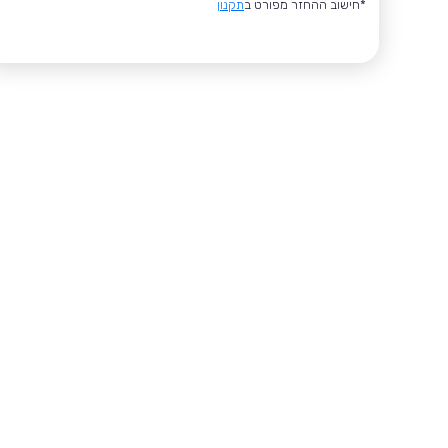
*חישוב ההחזר מפורט ב
תקנון