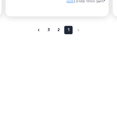
*חישוב ההחזר מפורט ב
תקנון
3
2
1