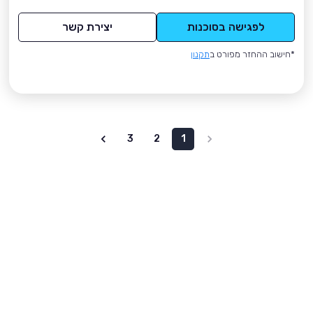
לפגישה בסוכנות
יצירת קשר
*חישוב ההחזר מפורט ב
תקנון
3
2
1