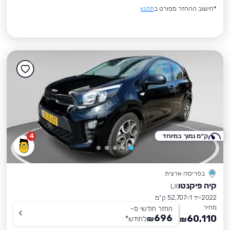
*חישוב ההחזר מפורט ב
תקנון
ק״מ נמוך במיוחד
4
בפריסה ארצית
קיה פיקנטו
LX
2022
יד 1
52,707 ק״מ
מחיר
החזר חודשי מ-
696
60,110
₪
לחודש
*
₪