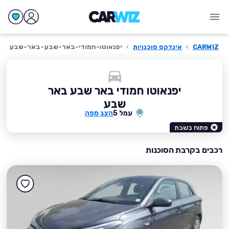
CARWIZ
›
אינדקס סוכנויות
›
יפנאוטו-חמודי-באר-שבע-באר-שבע
יפנאוטו חמודי באר שבע באר
שבע
עמל 5
הצג מפה
פתוח בשבת
רכבים בקרבת הסוכנות