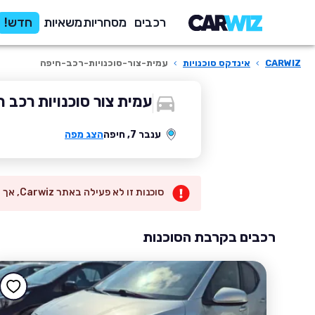
רכבים
מסחריות
משאיות
חדש!
CARWIZ
›
אינדקס סוכנויות
›
עמית-צור-סוכנויות-רכב-חיפה
עמית צור סוכנויות רכב ח
ענבר 7, חיפה
הצג מפה
סוכנות זו לא פעילה באתר Carwiz, אך יש לנו המון רכבים רלוונטים עבורך באזור
רכבים בקרבת הסוכנות