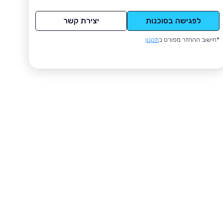
לפגישה בסוכנות
יצירת קשר
*חישוב ההחזר מפורט ב
תקנון