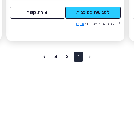
לפגישה בסוכנות
יצירת קשר
*חישוב ההחזר מפורט ב
תקנון
3
2
1