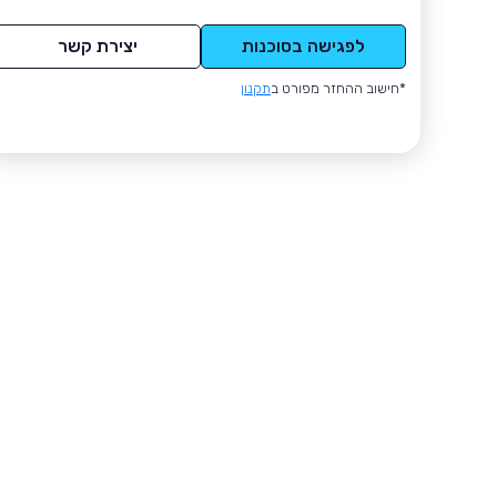
לפגישה בסוכנות
יצירת קשר
*חישוב ההחזר מפורט ב
תקנון