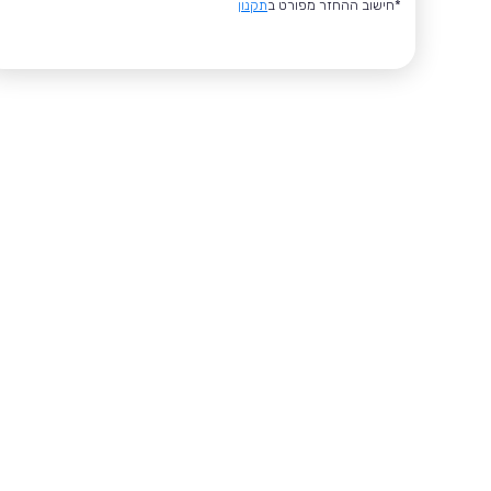
*חישוב ההחזר מפורט ב
תקנון