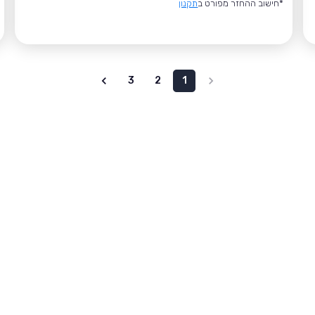
*חישוב ההחזר מפורט ב
תקנון
3
2
1