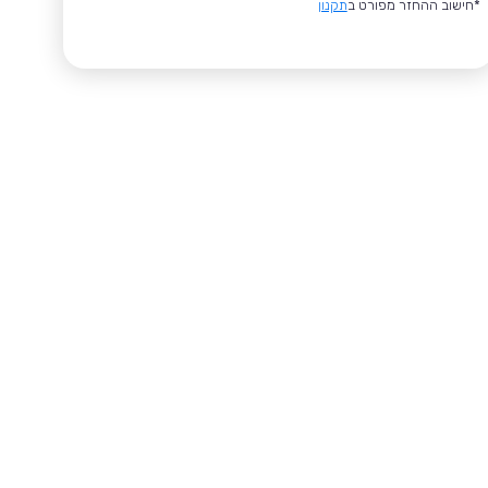
*חישוב ההחזר מפורט ב
תקנון