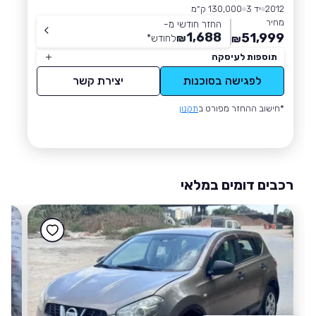
2012
יד 3
130,000 ק״מ
מחיר
החזר חודשי מ-
1,688
51,999
₪
לחודש
*
₪
תוספות לעיסקה
לפגישה בסוכנות
יצירת קשר
*חישוב ההחזר מפורט ב
תקנון
רכבים דומים במלאי