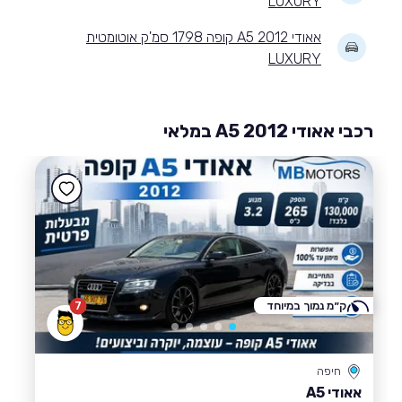
LUXURY
אאודי A5 2012 קופה 1798 סמ'ק אוטומטית
LUXURY
רכבי אאודי A5 2012 במלאי
ק״מ נמוך במיוחד
7
חיפה
אאודי A5