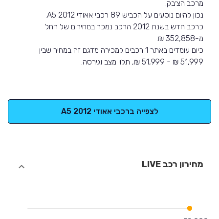
מרכב הצ׳בק.
נכון להיום נוסעים על הכביש 89 רכבי אאודי A5 2012.
כרכב חדש בשנת 2012 הרכב נמכר במחירים של החל
מ-352,858 ₪.
כיום עומדים באתר 1 רכבים למכירה מדגם זה במחיר שבין
51,999 ₪ - 51,999 ₪, תלוי מצב וגירסה.
לצפייה ברכבי אאודי A5 2012
מחירון רכב LIVE