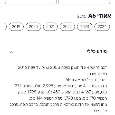
אאודי A5
2016
18
2019
2020
2021
2022
2023
2024
מידע כללי
דגם זה של אאודי הושק בשנת 2008 ושווק עד שנת 2016
באותה צורה.
זהו הדור ה-1 של אאודי A5.
הדגם שווק ב-4 מנועים שונים. מנוע 2,995 סמ'ק המפיק 272
כ'ס, מנוע 4,163 סמ'ק המפיק 450 כ'ס, מנוע 1,798 סמ'ק
המפיק 170 כ'ס, מנוע 1,798 סמ'ק המפיק 144 כ'ס.
ניתן למצוא את הדגם בגרסאות מרכב הצ׳בק, מרכב קופה, מרכב
קבריולט.