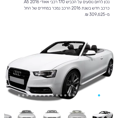
נכון להיום נוסעים על הכביש 170 רכבי אאודי A5 2016.
כרכב חדש בשנת 2016 הרכב נמכר במחירים של החל
מ-309,625 ₪.