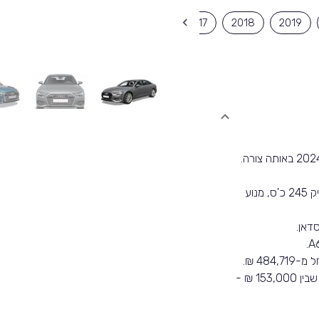
2013
2014
2015
2016
2017
2018
2019
הדגם שווק ב-2 מנועים שונים. מנוע 1,984 סמ'ק המפיק 245 כ'ס, מנוע
דאן.
כיום עומדים באתר 2 רכבים למכירה מדגם זה במחיר שבין 153,000 ₪ -