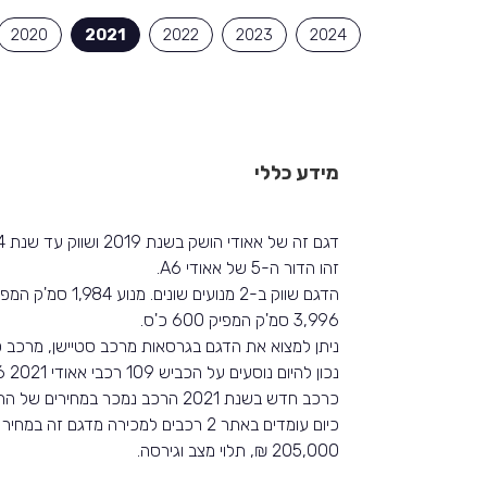
2020
2021
2022
2023
2024
מידע כללי
דגם זה של אאודי הושק בשנת 2019 ושווק עד שנת 2024 באותה צורה.
זהו הדור ה-5 של אאודי A6.
3,996 סמ'ק המפיק 600 כ'ס.
ניתן למצוא את הדגם בגרסאות מרכב סטיישן, מרכב ס
נכון להיום נוסעים על הכביש 109 רכבי אאודי A6 2021.
כרכב חדש בשנת 2021 הרכב נמכר במחירים של החל מ-484,719 ₪.
205,000 ₪, תלוי מצב וגירסה.