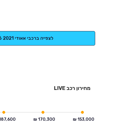
לצפייה ברכבי אאודי A6 2021
מחירון רכב LIVE