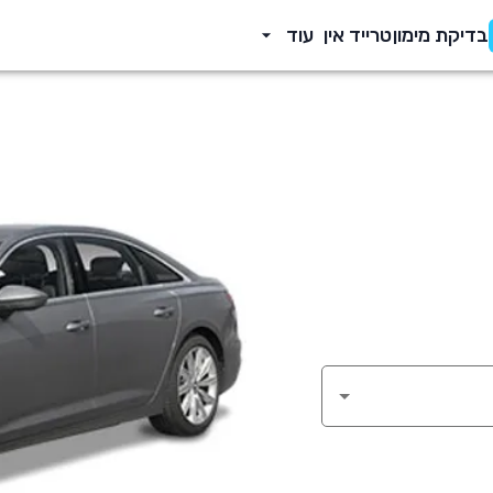
בדיקת מימון
טרייד אין
עוד