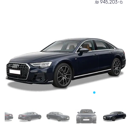
מ-945,203 ₪.