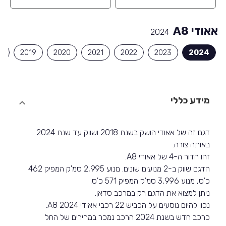
אאודי A8
2024
8
2019
2020
2021
2022
2023
2024
מידע כללי
דגם זה של אאודי הושק בשנת 2018 ושווק עד שנת 2024
באותה צורה.
זהו הדור ה-4 של אאודי A8.
הדגם שווק ב-2 מנועים שונים. מנוע 2,995 סמ'ק המפיק 462
כ'ס, מנוע 3,996 סמ'ק המפיק 571 כ'ס.
ניתן למצוא את הדגם רק במרכב סדאן.
נכון להיום נוסעים על הכביש 22 רכבי אאודי A8 2024.
כרכב חדש בשנת 2024 הרכב נמכר במחירים של החל