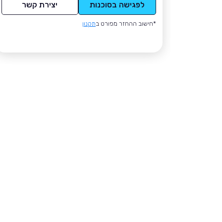
לפגישה בסוכנות
יצירת קשר
*חישוב ההחזר מפורט ב
תקנון