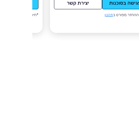
גישה בסוכנות
יצירת קשר
לפגישה בסוכנו
ההחזר מפורט ב
תקנון
*חישוב ההחזר מפורט ב
ת