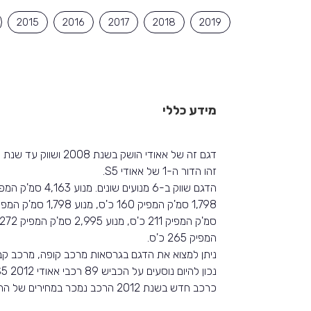
2015
2016
2017
2018
2019
מידע כללי
דגם זה של אאודי הושק בשנת 2008 ושווק עד שנת 2016 באותה צורה.
זהו הדור ה-1 של אאודי S5.
המפיק 265 כ'ס.
ניתן למצוא את הדגם בגרסאות מרכב קופה, מרכב קבר
נכון להיום נוסעים על הכביש 89 רכבי אאודי S5 2012.
כרכב חדש בשנת 2012 הרכב נמכר במחירים של החל מ-352,858 ₪.