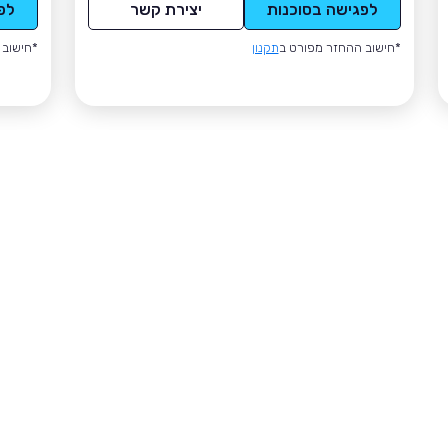
לפגישה בסוכנות
יצירת קשר
לפ
*חישוב ההחזר מפורט ב
תקנון
*חישוב 