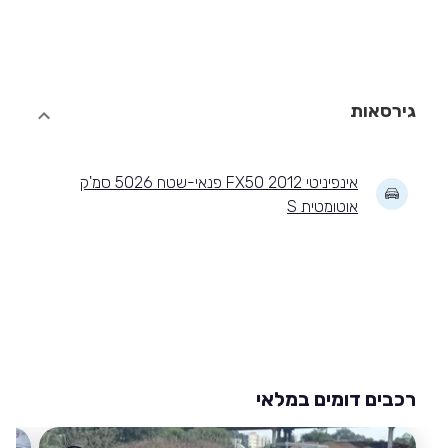
גירסאות
אינפיניטי FX50 2012 פנאי-שטח 5026 סמ'ק
אוטומטית S
רכבים דומים במלאי