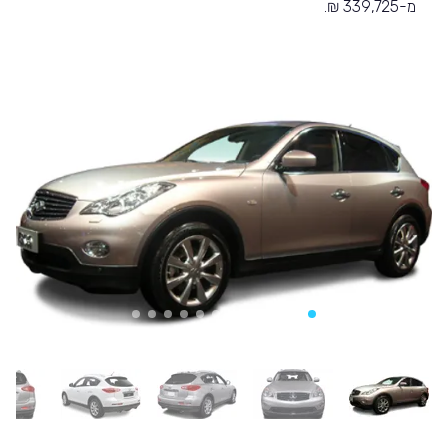
מ-339,725 ₪.