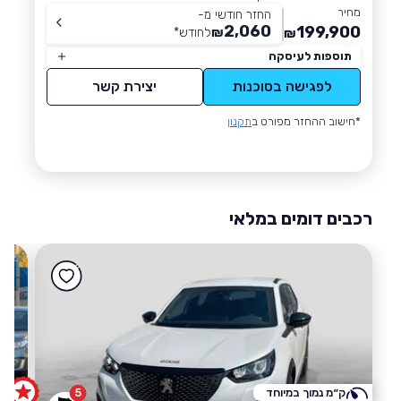
מחיר
החזר חודשי מ-
2,060
199,900
₪
לחודש
*
₪
תוספות לעיסקה
לפגישה בסוכנות
יצירת קשר
*חישוב ההחזר מפורט ב
תקנון
רכבים דומים במלאי
ק״מ נמוך במיוחד
5