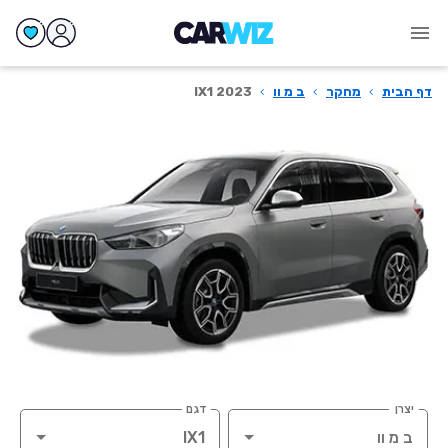
דף הבית
›
מחקר
›
ב מ וו
›
IX1 2023
יצרן
דגם