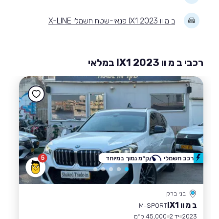
ב מ וו IX1 2023 פנאי-שטח חשמלי X-LINE
רכבי ב מ וו IX1 2023 במלאי
5
רכב חשמלי
ק״מ נמוך במיוחד
בני ברק
ב מ וו IX1
M-SPORT
2023
יד 2
45,000 ק״מ