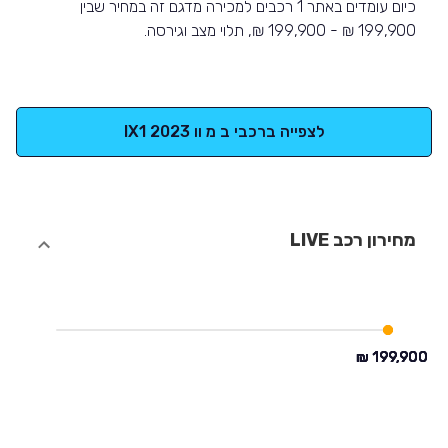
כיום עומדים באתר 1 רכבים למכירה מדגם זה במחיר שבין
199,900 ₪ - 199,900 ₪, תלוי מצב וגירסה.
לצפייה ברכבי ב מ וו IX1 2023
מחירון רכב LIVE