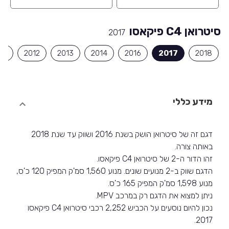
סיטרואן C4 פיקאסו
2017
11
2012
2013
2014
2016
2017
2018
מידע כללי
דגם זה של סיטרואן הושק בשנת 2016 ושווק עד שנת 2018
באותה צורה.
זהו הדור ה-2 של סיטרואן C4 פיקאסו.
הדגם שווק ב-2 מנועים שונים. מנוע 1,560 סמ'ק המפיק 120 כ'ס,
מנוע 1,598 סמ'ק המפיק 165 כ'ס.
ניתן למצוא את הדגם רק במרכב MPV.
נכון להיום נוסעים על הכביש 2,252 רכבי סיטרואן C4 פיקאסו
2017.