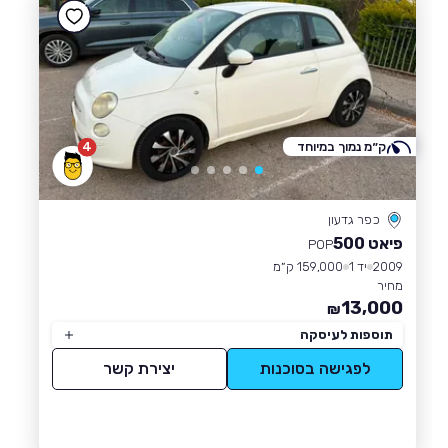
ק״מ נמוך במיוחד
4
כפר גדעון
פיאט 500
POP
2009
יד 1
159,000 ק״מ
מחיר
13,000
₪
תוספות לעיסקה
לפגישה בסוכנות
יצירת קשר