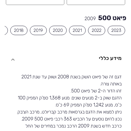
פיאט 500
2009
17
2018
2019
2020
2021
2022
2023
מידע כללי
דגם זה של פיאט הושק בשנת 2008 ושווק עד שנת 2021
באותה צורה.
זהו הדור ה-2 של פיאט 500.
הדגם שווק ב-2 מנועים שונים. מנוע 1,368 סמ'ק המפיק 100
כ'ס, מנוע 1,242 סמ'ק המפיק 69 כ'ס.
ניתן למצוא את הדגם בגרסאות מרכב קבריולט, מרכב הצ׳בק.
נכון להיום נוסעים על הכביש 363 רכבי פיאט 500 2009.
כרכב חדש בשנת 2009 הרכב נמכר במחירים של החל