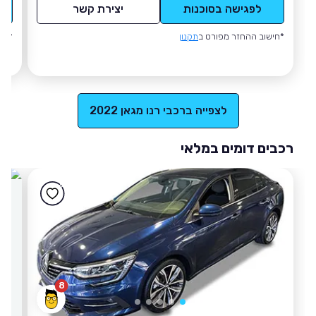
לפגישה בסוכנות
יצירת קשר
*חישוב ההחזר מפורט ב
תקנון
*חי
לצפייה ברכבי רנו מגאן 2022
רכבים דומים במלאי
8