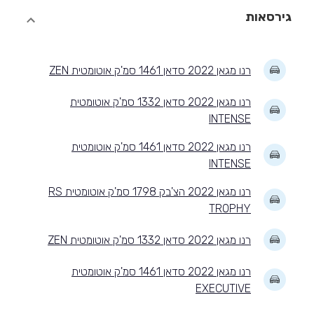
גירסאות
רנו מגאן 2022 סדאן 1461 סמ'ק אוטומטית ZEN
רנו מגאן 2022 סדאן 1332 סמ'ק אוטומטית
INTENSE
רנו מגאן 2022 סדאן 1461 סמ'ק אוטומטית
INTENSE
רנו מגאן 2022 הצ'בק 1798 סמ'ק אוטומטית RS
TROPHY
רנו מגאן 2022 סדאן 1332 סמ'ק אוטומטית ZEN
רנו מגאן 2022 סדאן 1461 סמ'ק אוטומטית
EXECUTIVE