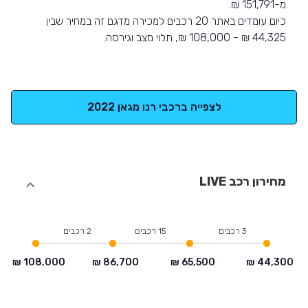
מ-151,791 ₪.
כיום עומדים באתר 20 רכבים למכירה מדגם זה במחיר שבין
44,325 ₪ - 108,000 ₪, תלוי מצב וגירסה.
לצפייה ברכבי רנו מגאן 2022
מחירון רכב LIVE
3 רכבים
15 רכבים
2 רכבים