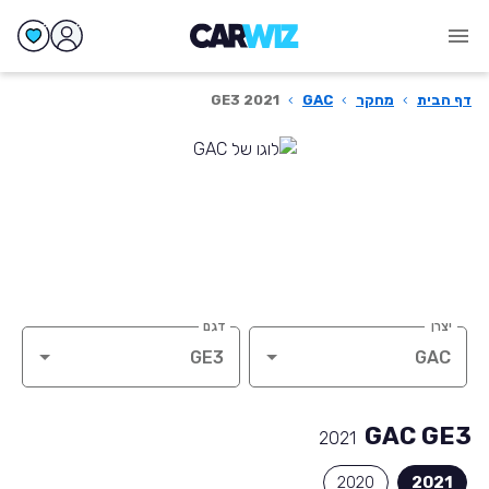
דף הבית
›
מחקר
›
GAC
›
GE3 2021
יצרן
דגם
GAC GE3
2021
2020
2021