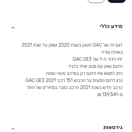
מידע כללי
דגם זה של GAC הושק בשנת 2020 ושווק עד שנת 2021
באותה צורה.
זהו הדור ה-1 של GAC GE3.
הדגם שווק עם מנוע אחד בלבד.
ניתן למצוא את הדגם רק במרכב פנאי-שטח.
נכון להיום נוסעים על הכביש 151 רכבי GAC GE3 2021.
כרכב חדש בשנת 2021 הרכב נמכר במחירים של החל
מ-139,541 ₪.
גירסאות