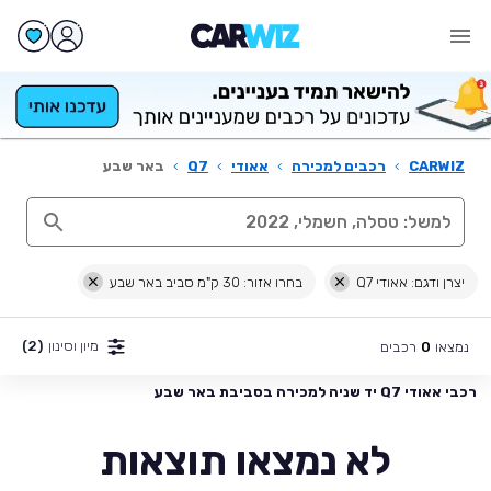
CARWIZ
›
רכבים למכירה
›
אאודי
›
Q7
›
באר שבע
יצרן ודגם: אאודי Q7
בחרו אזור: 30 ק"מ סביב באר שבע
מיון וסינון
(2)
נמצאו
רכבים
0
רכבי אאודי Q7 יד שניה למכירה בסביבת באר שבע
לא נמצאו תוצאות