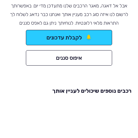
אבל אל דאגה, מאגר הרכבים שלנו מתעדכן מדי יום. באפשרותך
לרשום לנו איזה סוג רכב מעניין אותך ואנחנו כבר נדאג לשלוח לך
התראות מלאי רלוונטיות. לנוחיותך ניתן גם לאפס סננים
לקבלת עדכונים
איפוס סננים
רכבים נוספים שיכולים לעניין אותך