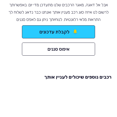
אבל אל דאגה, מאגר הרכבים שלנו מתעדכן מדי יום. באפשרותך
לרשום לנו איזה סוג רכב מעניין אותך ואנחנו כבר נדאג לשלוח לך
התראות מלאי רלוונטיות. לנוחיותך ניתן גם לאפס סננים
לקבלת עדכונים
איפוס סננים
רכבים נוספים שיכולים לעניין אותך